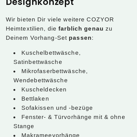
Designkonzept
Wir bieten Dir viele weitere COZYOR
Heimtextilien, die
farblich genau
zu
Deinem Vorhang-Set
passen
:
Kuschelbettwäsche,
Satinbettwäsche
Mikrofaserbettwäsche,
Wendebettwäsche
Kuscheldecken
Bettlaken
Sofakissen und -bezüge
Fenster- & Türvorhänge mit & ohne
Stange
Makrameevorhänge