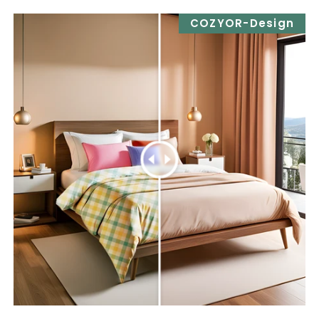
COZYOR-Design
Vorhang-