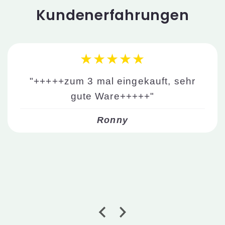
Kundenerfahrungen
★★★★★
"+++++zum 3 mal eingekauft, sehr
gute Ware+++++"
Ronny