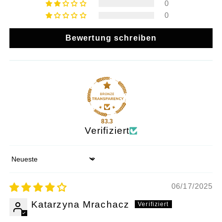
0
0
Bewertung schreiben
83.3
Verifiziert
Sort by
06/17/2025
Katarzyna Mrachacz